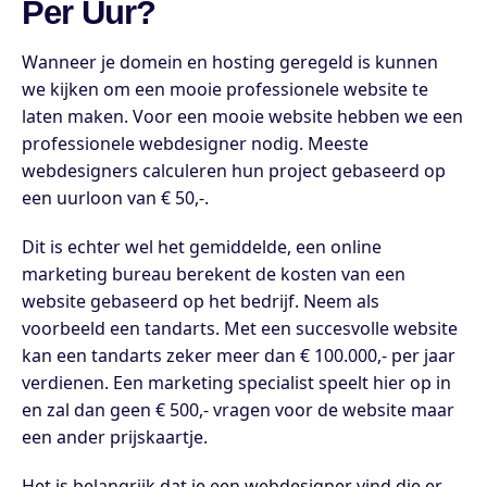
Per Uur?
Wanneer je domein en hosting geregeld is kunnen
we kijken om een mooie professionele website te
laten maken. Voor een mooie website hebben we een
professionele webdesigner nodig. Meeste
webdesigners calculeren hun project gebaseerd op
een uurloon van € 50,-.
Dit is echter wel het gemiddelde, een online
marketing bureau berekent de kosten van een
website gebaseerd op het bedrijf. Neem als
voorbeeld een tandarts. Met een succesvolle website
kan een tandarts zeker meer dan € 100.000,- per jaar
verdienen. Een marketing specialist speelt hier op in
en zal dan geen € 500,- vragen voor de website maar
een ander prijskaartje.
Het is belangrijk dat je een webdesigner vind die er