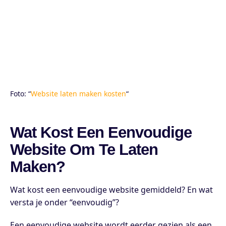
Foto: “
Website laten maken kosten
“
Wat Kost Een Eenvoudige
Website Om Te Laten
Maken?
Wat kost een eenvoudige website gemiddeld? En wat
versta je onder “eenvoudig”?
Een eenvoudige website wordt eerder gezien als een